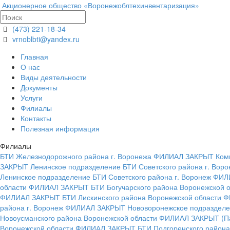
Акционерное общество «Воронежоблтехинвентаризация»
(473) 221-18-34
vrnoblbti@yandex.ru
Главная
О нас
Виды деятельности
Документы
Услуги
Филиалы
Контакты
Полезная информация
Филиалы
БТИ Железнодорожного района г. Воронежа ФИЛИАЛ ЗАКРЫТ
Ком
ЗАКРЫТ
Ленинское подразделение БТИ Советского района г. Во
Ленинское подразделение БТИ Советского района г. Воронеж Ф
области ФИЛИАЛ ЗАКРЫТ
БТИ Богучарского района Воронежской
ФИЛИАЛ ЗАКРЫТ
БТИ Лискинского района Воронежской области
района г. Воронеж ФИЛИАЛ ЗАКРЫТ
Нововоронежское подраздел
Новоусманского района Воронежской области ФИЛИАЛ ЗАКРЫТ
(П
Воронежской области ФИЛИАЛ ЗАКРЫТ
БТИ Подгоренского район